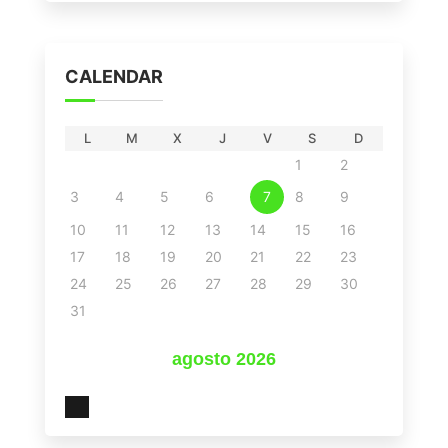
CALENDAR
L
M
X
J
V
S
D
1
2
3
4
5
6
7
8
9
10
11
12
13
14
15
16
17
18
19
20
21
22
23
24
25
26
27
28
29
30
31
agosto 2026