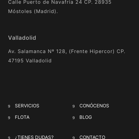
Calle Puerto de Navafría 24 CP. 28935
Móstoles (Madrid).
Valladolid
Av. Salamanca Nº 128, (Frente Hipercor) CP.
47195 Valladolid
SERVICIOS
CONÓCENOS
FLOTA
BLOG
¿TIENES DUDAS?
CONTACTO