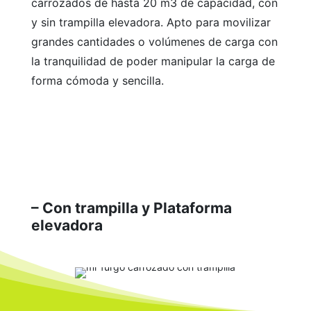
carrozados de hasta 20 m3 de capacidad, con
y sin trampilla elevadora. Apto para movilizar
grandes cantidades o volúmenes de carga con
la tranquilidad de poder manipular la carga de
forma cómoda y sencilla.
Conoce la mejor agencia de
marketing digital
en illescas
y
Servicio seo venezuela
– Con trampilla y Plataforma
elevadora