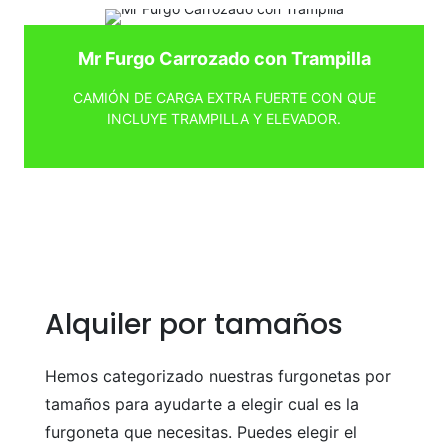
Mr Furgo Carrozado con Trampilla
CAMIÓN DE CARGA EXTRA FUERTE CON QUE
INCLUYE TRAMPILLA Y ELEVADOR.
Alquiler por tamaños
Hemos categorizado nuestras furgonetas por
tamaños para ayudarte a elegir cual es la
furgoneta que necesitas. Puedes elegir el