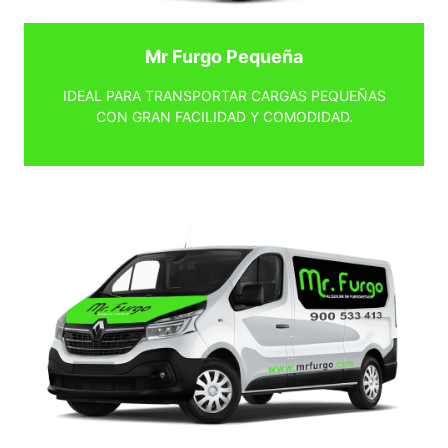
Mr Furgo Pequeña
IDEAL PARA TRANSPORTAR CARGAS PEQUEÑAS
CON GRAN FACILIDAD Y COMODIDAD.