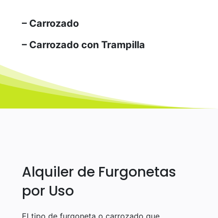
– Carrozado
– Carrozado con Trampilla
Alquiler de Furgonetas
por Uso
El tipo de furgoneta o carrozado que