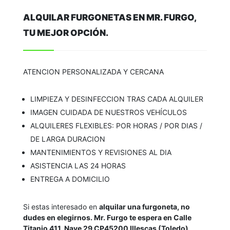
ALQUILAR FURGONETAS EN MR. FURGO,
TU MEJOR OPCIÓN.
ATENCION PERSONALIZADA Y CERCANA
LIMPIEZA Y DESINFECCION TRAS CADA ALQUILER
IMAGEN CUIDADA DE NUESTROS VEHÍCULOS
ALQUILERES FLEXIBLES: POR HORAS / POR DIAS /
DE LARGA DURACION
MANTENIMIENTOS Y REVISIONES AL DIA
ASISTENCIA LAS 24 HORAS
ENTREGA A DOMICILIO
Si estas interesado en
alquilar una furgoneta, no
dudes en elegirnos. Mr. Furgo te espera en
Calle
Titanio 411, Nave 29 CP45200 Illescas (Toledo)