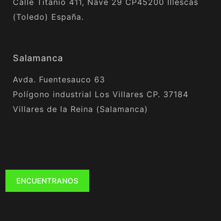
Calle Titanio 411, Nave 29 CP45200 Illescas
(Toledo) España.
Salamanca
Avda. Fuentesauco 63
Polígono industrial Los Villares CP. 37184
Villares de la Reina (Salamanca)
ENCUENTRANOS